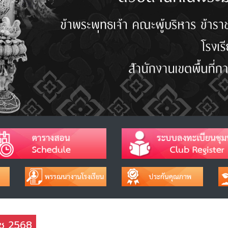
าช 2568