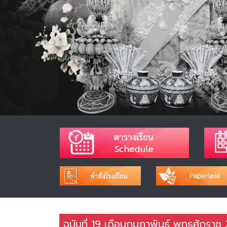
ฉบับที่ 19 เดือนกุมภาพันธ์ พุทธศักราช