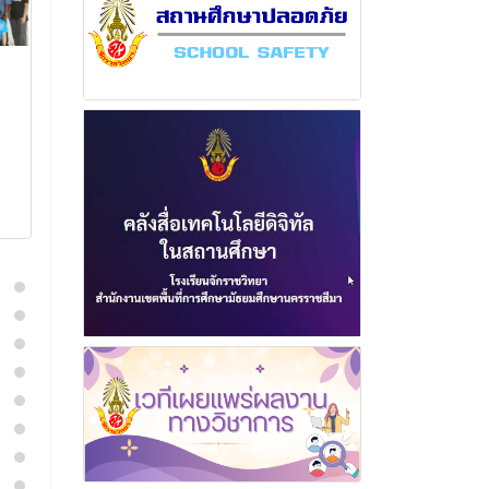
ฉบับที่ 6 เดือน สิงหาคม
ฉบับที่ 8 เดื
พุทธศักราช 2568
พุทธศักราช 2
11 สิงหาคม 2568
27 เมษาย
อ่านเพิ่มเติม
อ่านเพิ่