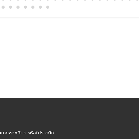
ัดนครราชสีมา รหัสไปรษณีย์