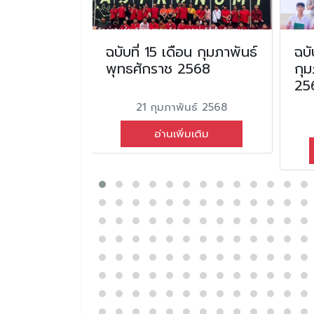
น ตุลาคม
ฉบับที่ 15 เดือน กุมภาพันธ์
ฉบั
2567
พุทธศักราช 2568
กุม
25
ม 2567
21 กุมภาพันธ์ 2568
่มเติม
อ่านเพิ่มเติม