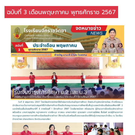
ฉบับที่ 3 เดือนพฤษภาคม พุทธศักราช 2567