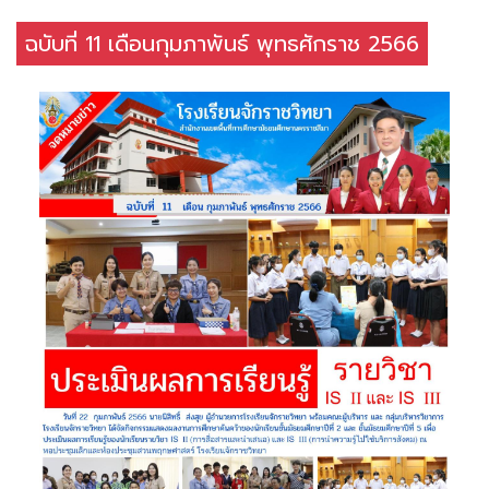
ฉบับที่ 11 เดือนกุมภาพันธ์ พุทธศักราช 2566