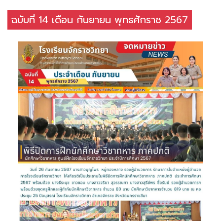
ฉบับที่ 14 เดือน กันยายน พุทธศักราช 2567