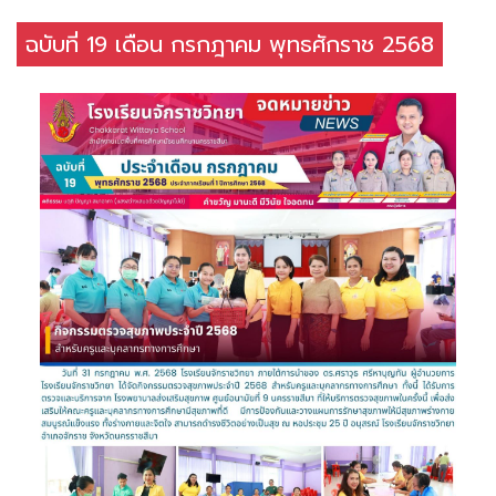
ฉบับที่ 19 เดือน กรกฎาคม พุทธศักราช 2568