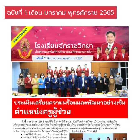
ฉบับที่ 1 เดือน มกราคม พุทธศักราช 2565