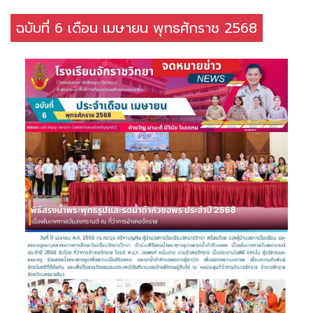
ฉบับที่ 6 เดือน เมษายน พุทธศักราช 2568