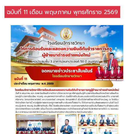
ฉบับที่ 11 เดือน พฤษภาคม พุทธศักราช 2569