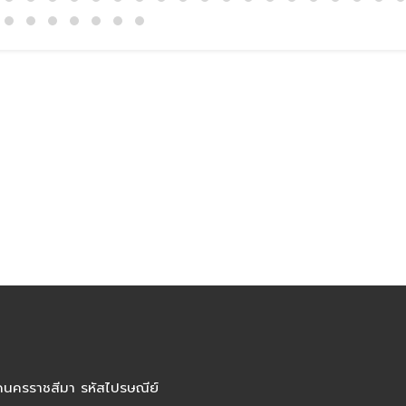
ัดนครราชสีมา รหัสไปรษณีย์