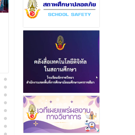
ฉบับที่ 11 เดือน
ฉบับที่ 6 เดือ
พฤศจิกายน พุทธศักราช
พุทธศักราช 2
2567
9 กุมภาพัน
20 พฤศจิกายน 2567
อ่านเพิ่
อ่านเพิ่มเติม