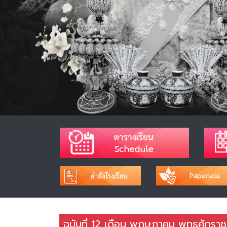
ฉบับที่ 12 เดือน พฤษภาคม พุทธศักรา