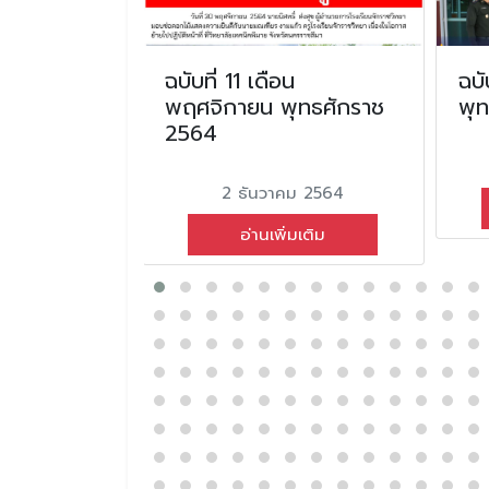
น
ฉบับที่ 11 เดือน
ฉบั
ุทธศักราช
พฤศจิกายน พุทธศักราช
พุ
2564
ายน 2566
2 ธันวาคม 2564
่มเติม
อ่านเพิ่มเติม