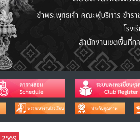
ช 2569