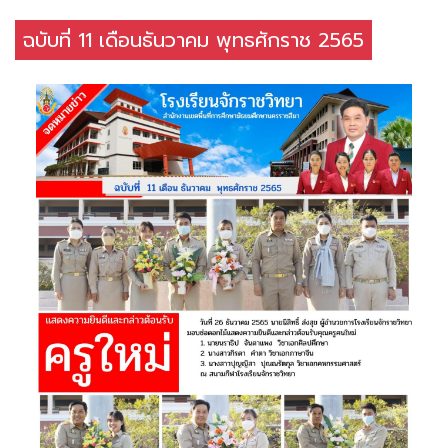
ฉบับที่ 11 เดือนธันวาคม พุทธศักราช 2565