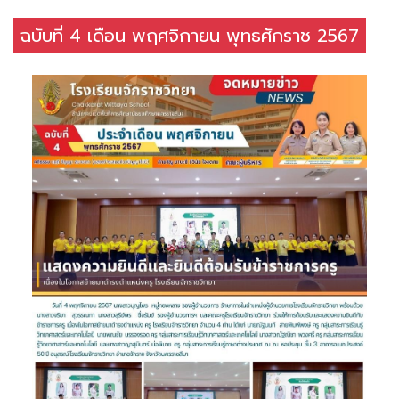
ฉบับที่ 4 เดือน พฤศจิกายน พุทธศักราช 2567