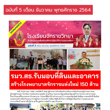
ฉบับที่ 5 เดือน ธันวาคม พุทธศักราช 2564