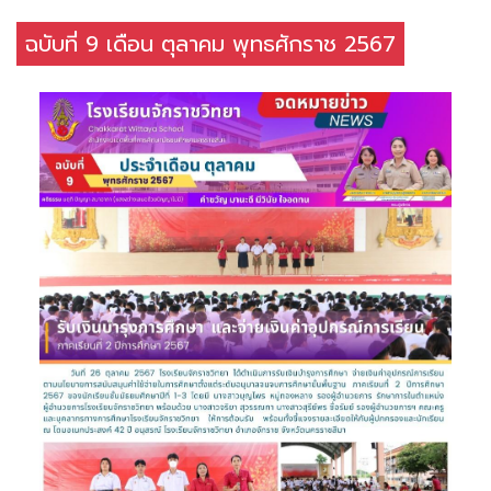
ฉบับที่ 9 เดือน ตุลาคม พุทธศักราช 2567