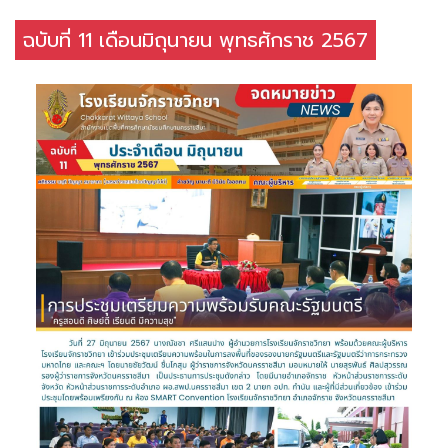
ฉบับที่ 11 เดือนมิถุนายน พุทธศักราช 2567