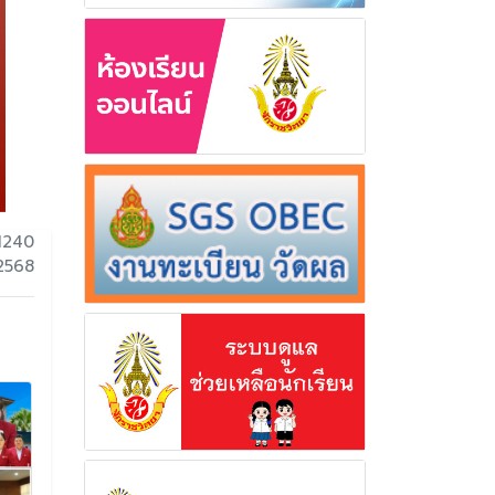
1240
 2568