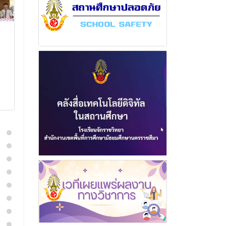
ฉบับที่ 11 เดือน พฤษภาคม
ฉบับที่ 21 เดือ
พุทธศักราช 2569
พฤศจิกายน พ
2567
5 มิถุนายน 2569
6 ธันวาค
อ่านเพิ่มเติม
อ่านเพิ่