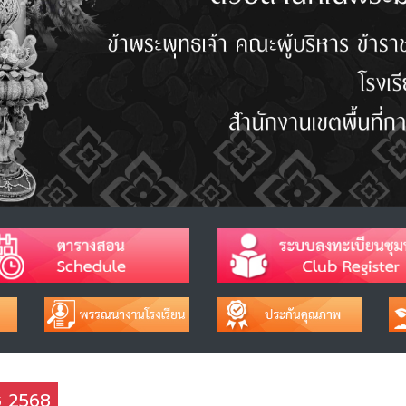
าช 2568