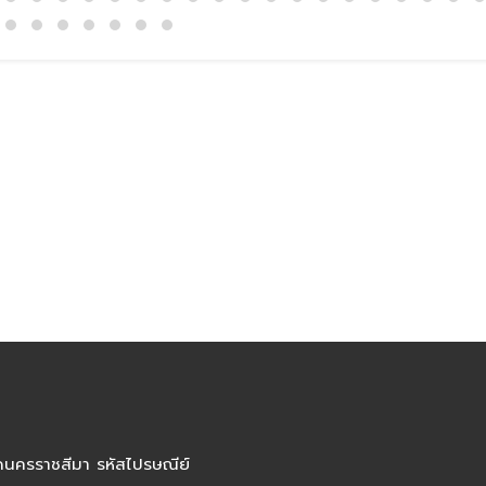
ัดนครราชสีมา รหัสไปรษณีย์