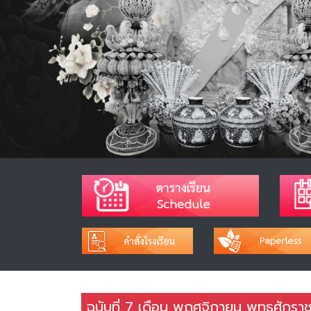
ฉบับที่ 7 เดือน พฤศจิกายน พุทธศักร