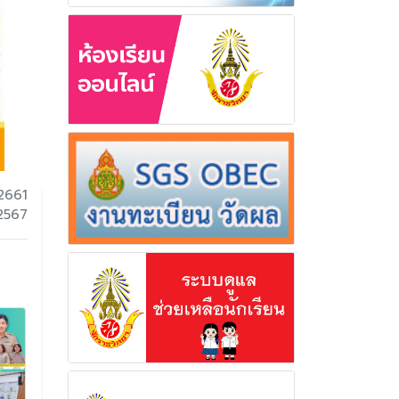
2661
 2567