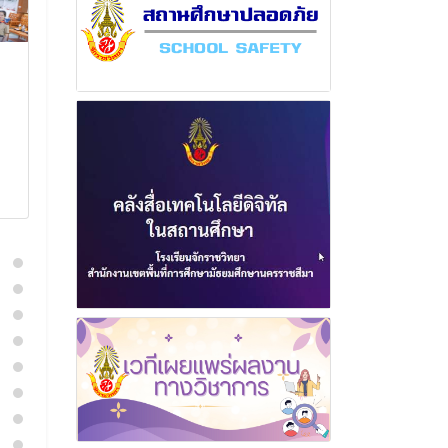
ฉบับที่ 3 เดือนพฤษภาคม
ฉบับที่ 10 เดื
พุทธศักราช 2566
พุทธศักราช 2
5 กรกฎาคม 2566
12 ธันวา
อ่านเพิ่มเติม
อ่านเพิ่