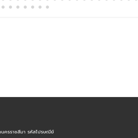
ัดนครราชสีมา รหัสไปรษณีย์