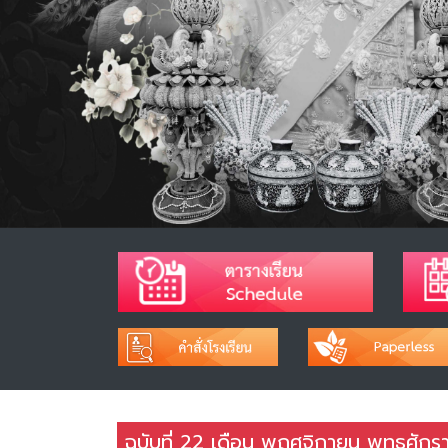
ฉบับที่ 22 เดือน พฤศจิกายน พุทธศัก