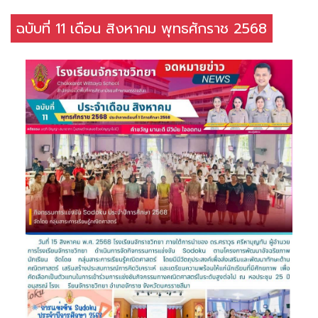
ฉบับที่ 11 เดือน สิงหาคม พุทธศักราช 2568