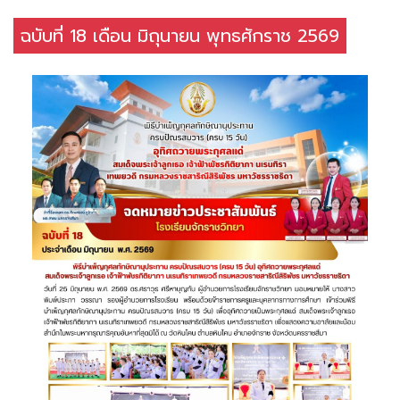
ฉบับที่ 18 เดือน มิถุนายน พุทธศักราช 2569