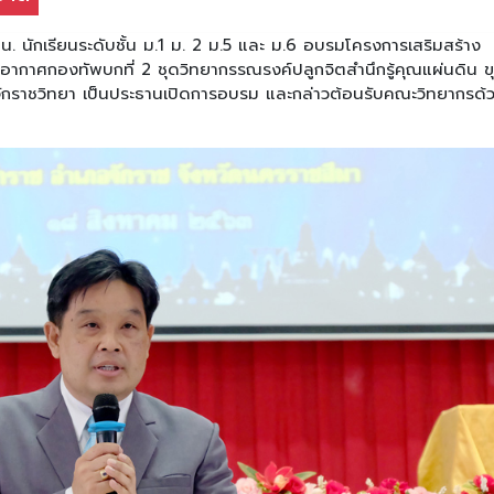
น. นักเรียนระดับชั้น ม.1 ม. 2 ม.5 และ ม.6 อบรมโครงการเสริมสร้าง
งอากาศกองทัพบกที่ 2 ชุดวิทยากรรณรงค์ปลูกจิตสํานึกรู้คุณแผ่นดิน ข
ยนจักราชวิทยา เป็นประธานเปิดการอบรม และกล่าวต้อนรับคณะวิทยากรด้