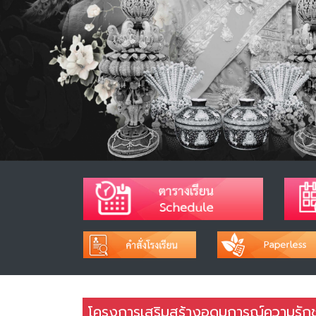
โครงการเสริมสร้างอุดมการณ์ความรักช