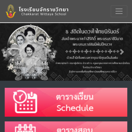
Previous
Nex