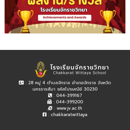
: 28 หมู่ 4 ตำบลจักราช อำเภอจักราช จังหวัด
นครราชสีมา รหัสไปรษณีย์ 30230
: 044-399167
: 044-399200
:
www.jv.ac.th
:
chakkaratwittaya