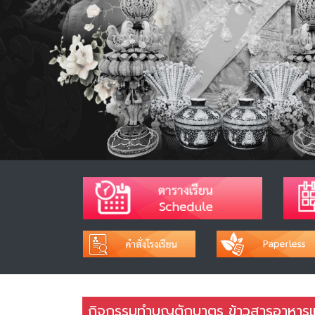
กิจกรรมทำบุญตักบาตร ข้าวสารอาหาร