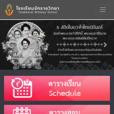
Previous
Nex