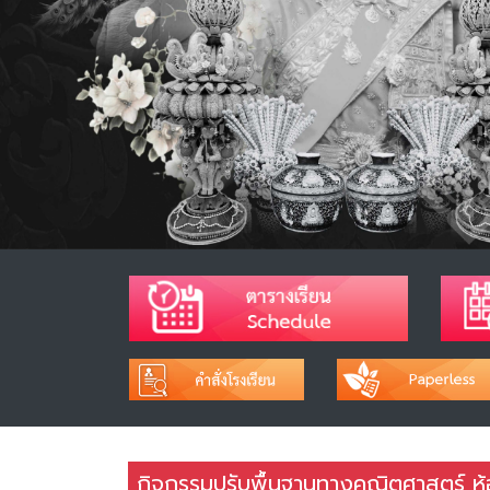
กิจกรรมปรับพื้นฐานทางคณิตศาสตร์ ห