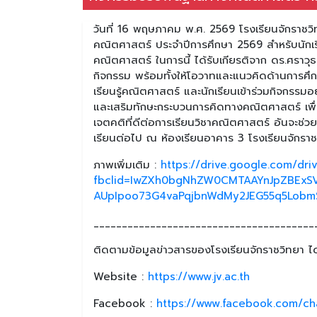
วันที่ 16 พฤษภาคม พ.ศ. 2569 โรงเรียนจักราชว
คณิตศาสตร์ ประจำปีการศึกษา 2569 สำหรับนักเรีย
คณิตศาสตร์ ในการนี้ ได้รับเกียรติจาก ดร.ศราวุ
กิจกรรม พร้อมทั้งให้โอวาทและแนวคิดด้านการศึก
เรียนรู้คณิตศาสตร์ และนักเรียนเข้าร่วมกิจกรร
และเสริมทักษะกระบวนการคิดทางคณิตศาสตร์ เพื่
เจตคติที่ดีต่อการเรียนวิชาคณิตศาสตร์ อันจะช
เรียนต่อไป ณ ห้องเรียนอาคาร 3 โรงเรียนจักรา
ภาพเพิ่มเติม :
https://drive.google.com/d
fbclid=IwZXh0bgNhZW0CMTAAYnJpZBExS
AUpIpoo73G4vaPqjbnWdMy2JEG55q5Lobm
_______________________________________
ติดตามข้อมูลข่าวสารของโรงเรียนจักราชวิทยา ได้
Website :
https://www.jv.ac.th
Facebook :
https://www.facebook.com/ch