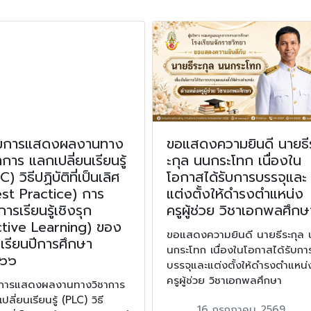
วมการแสดงผลงานทาง
ขอแสดงความยินดี นายธี
าการ แลกเปลี่ยนเรียนรู้
ะกุล นนกระโทก เนื่องใน
C) วิธีปฏิบัติที่เป็นเลิศ
โอกาสได้รับการบรรจุและ
st Practice) การ
แต่งตั้งให้ดำรงตำแหน่ง
การเรียนรู้เชิงรุก
ครูผู้ช่วย วิชาเอกพลศึกษ
ctive Learning) ของ
ขอแสดงความยินดี นายธีระกุล 
เรียนปีการศึกษา
นกระโทก เนื่องในโอกาสได้รับกา
๖๖
บรรจุและแต่งตั้งให้ดำรงตำแหน่
ครูผู้ช่วย วิชาเอกพลศึกษา
มการแสดงผลงานทางวิชาการ
ปลี่ยนเรียนรู้ (PLC) วิธี
16 กรกฎาคม 2569