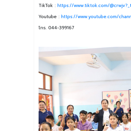
TikTok :
https://www.tiktok.com/@crwjv?
Youtube :
https://www.youtube.com/chan
โทร. 044-399167