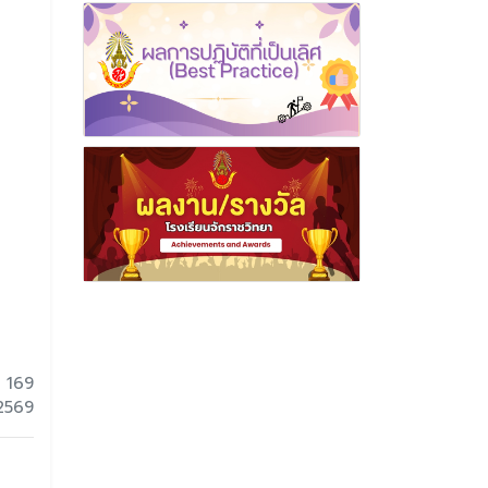
 169
 2569