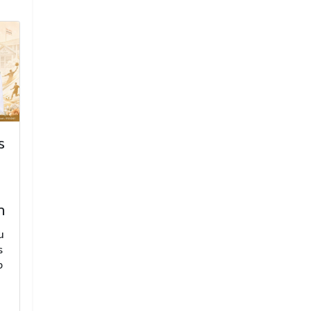
ร
การประชุมประจำเดือน
กิจกรรมสืบสา
มีนาคม ครั้งที่ 2/2568
ครั้งที่ 6 ประ
2568
การประชุมประจำเดือนมีนาคม
ครั้งที่ 2/2568
กิจกรรมสืบสานงานศ
า
ประจำปีการศึกษา
1 เมษายน 2568
น
16 กุมภาพั
ร
อ่านเพิ่มเติม
ง
อ่านเพิ่