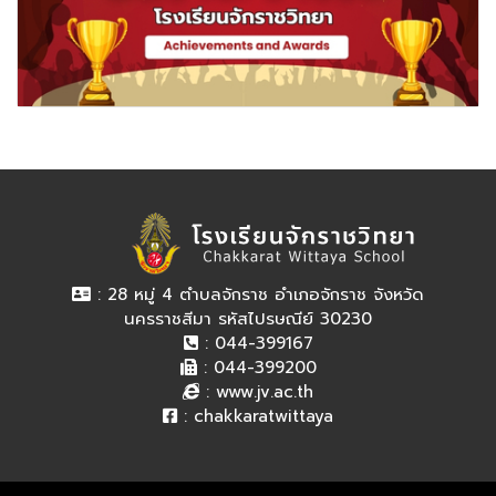
: 28 หมู่ 4 ตำบลจักราช อำเภอจักราช จังหวัด
นครราชสีมา รหัสไปรษณีย์ 30230
: 044-399167
: 044-399200
:
www.jv.ac.th
:
chakkaratwittaya