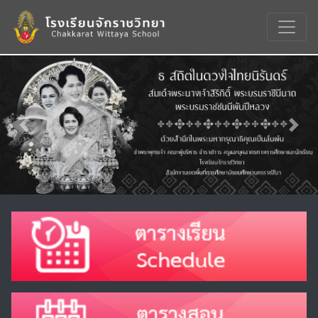
Previous
Nex