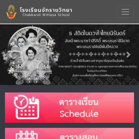
Previous
Nex