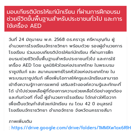
มอบเกียรติบัตรให้แก่นักเรียน ที่ผ่านการฝึกอบรม
ช่วยชีวิตขั้นพื้นฐานสำหรับประชาชนทั่วไป และการ
ใช้เครื่อง AED
วันที่ 24 มิถุนายน พ.ศ. 2568 ดร.ศราวุธ ศรีหาบุญทัน ผู้
อำนวยการโรงเรียนจักราชวิทยา พร้อมด้วย รองผู้อำนวยการ
โรงเรียน ร่วมมอบเกียรติบัตรให้แก่นักเรียน ที่ผ่านการฝึก
อบรมช่วยชีวิตขั้นพื้นฐานสำหรับประชาชนทั่วไป และการใช้
เครื่อง AED โดย มูลนิธิหัวใจแห่งประเทศไทย ในพระบรม
ราชูปถัมภ์ และ สมาคมแพทย์โรคหัวใจแห่งประเทศไทย ใน
พระบรมราชูปถัมภ์ เพื่อเพิ่มโอกาสให้ครูและนักเรียนสามารถ
เข้าถึงความรู้ทางการแพทย์ เสริมสร้างองค์ความรู้และทักษะที่
ได้ นำไปช่วยเหลือผู้ที่ต้องการความช่วยเหลือได้อย่างถูกต้อง
และทันท่วงที ทั้งนี้ ผู้อำนวยการโรงเรียน ได้กล่าวให้โอวาท
เพื่อเป็นขวัญกำลังใจแก่นักเรียน ณ โดม 42 ปี อนุสรณ์
โรงเรียนจักราชวิทยา อำเภอจักราช จังหวัดนครราชสีมา
ภาพเพิ่มเติม
:
https://drive.google.com/drive/folders/1MMXw1ox6