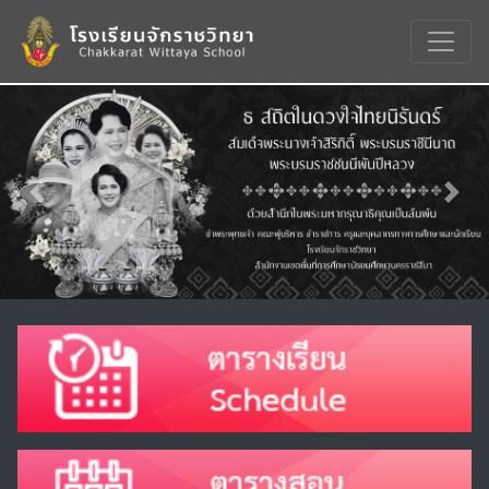
Previous
Nex