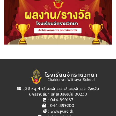
: 28 หมู่ 4 ตำบลจักราช อำเภอจักราช จังหวัด
นครราชสีมา รหัสไปรษณีย์ 30230
: 044-399167
: 044-399200
:
www.jv.ac.th