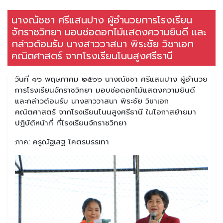
นางณัชชา ศรีแสนปาง ผู้อำนวยการโรงเรียน
จักราชวิทยา มอบช่อดอกไม้แสดงความยินดี และ
กล่าวต้อนรับ นางสาววาสนา พิระชัย วิชาเอก
คณิตศาสตร์ จากโรงเรียนโนนสูงศรีธานี
วันที่ ๑๖ พฤษภาคม ๒๕๖๖ นางณัชชา ศรีแสนปาง ผู้อำนวย
การโรงเรียนจักราชวิทยา มอบช่อดอกไม้แสดงความยินดี
และกล่าวต้อนรับ นางสาววาสนา พิระชัย วิชาเอก
คณิตศาสตร์ จากโรงเรียนโนนสูงศรีธานี ในโอกาสย้ายมา
ปฏิบัติหน้าที่ ที่โรงเรียนจักราชวิทยา
ภาค: ครูณัฐเสฐ โคตรบรรเทา