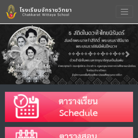
Previous
Nex