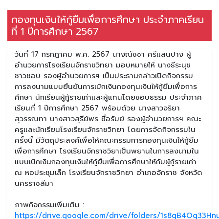
กองทุนเงินให้กู้ยืมเพื่อการศึกษา ประจำภาคเรียน
ที่ 1 ปีการศึกษา 2567
วันที่ 17 กรกฎาคม พ.ศ. 2567 นางณัชชา ศรีแสนปาง ผู้
อำนวยการโรงเรียนจักราชวิทยา มอบหมายให้ นางธีระนุช
ชาวชอบ รองผู้อำนวยการฯ เป็นประธานกล่าวเปิดกิจกรรม
การลงนามแบบยืนยันการเบิกเงินกองทุนเงินให้กู้ยืมเพื่อการ
ศึกษา นักเรียนผู้กู้รายเก่าและผู้แทนโดยชอบธรรม ประจำภาค
เรียนที่ 1 ปีการศึกษา 2567 พร้อมด้วย นางสาวจริยา
สุวรรณทา นางสาวสุรีย์พร ซื่อรัมย์ รองผู้อำนวยการฯ คณะ
ครูและนักเรียนโรงเรียนจักราชวิทยา โดยการจัดกิจกรรมใน
ครั้งนี้ มีวัตถุประสงค์เพื่อให้คณะกรรมการกองทุนเงินให้กู้ยืม
เพื่อการศึกษา โรงเรียนจักราชวิยาเป็นพยานในการลงนามใน
แบบเบิกเงินกองทุนเงินให้กู้ยืมเพื่อการศึกษาให้กับผู้กู้รายเก่า
ณ หอประชุมเล็ก โรงเรียนจักราชวิทยา อำเภอจักราช จังหวัด
นครราชสีมา
ภาพกิจกรรมเพิ่มเติม :
https://drive.google.com/drive/folders/1s8gB4Oq33Hn