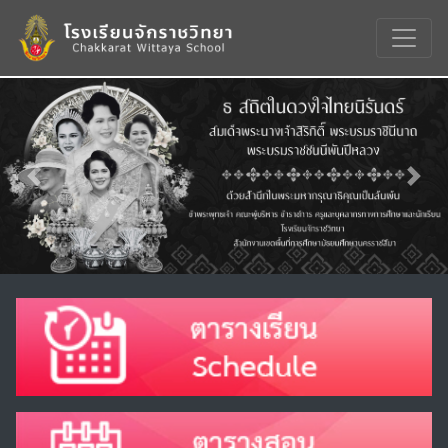
Previous
Nex