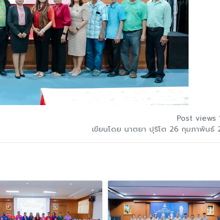
Post views 
เขียนโดย นาตยา ปุริโต 26 กุมภาพันธ์