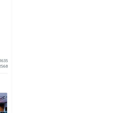
1635
 2568