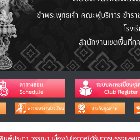
ิมพ์ประภา วรรณา เนื่องในโอกาสได้รับการบรรจุและแต