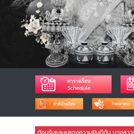
ต้อนรับและแสดงความยินดีกับ นางสาวพ