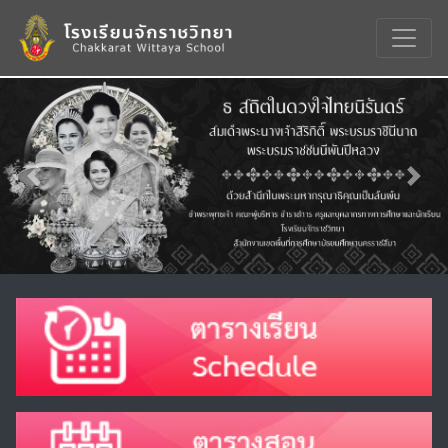
Previous
Nex