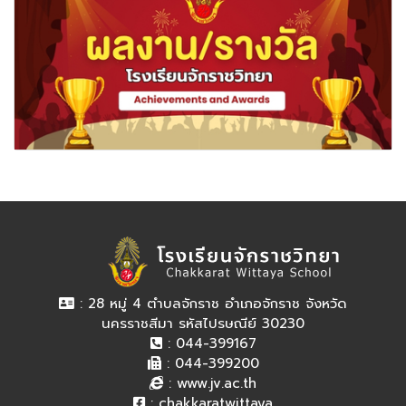
: 28 หมู่ 4 ตำบลจักราช อำเภอจักราช จังหวัด
นครราชสีมา รหัสไปรษณีย์ 30230
: 044-399167
: 044-399200
:
www.jv.ac.th
:
chakkaratwittaya