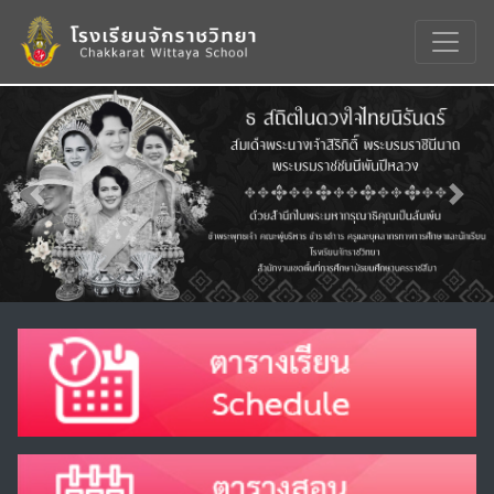
Previous
Nex