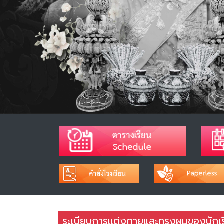
ระเบียบการแต่งกายและทรงผมของนักเรี