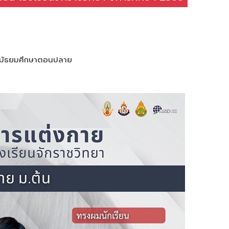
ั้นมัธยมศึกษาตอนปลาย