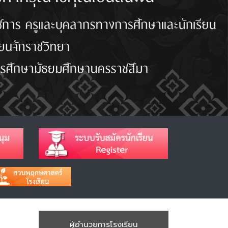
ผู้อำนวยการโรงเรียน