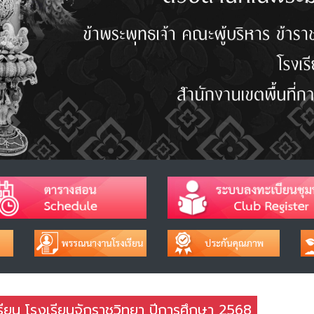
ยน โรงเรียนจักราชวิทยา ปีการศึกษา 2568