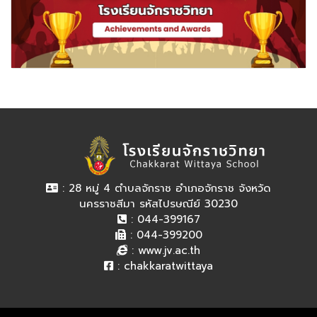
: 28 หมู่ 4 ตำบลจักราช อำเภอจักราช จังหวัด
นครราชสีมา รหัสไปรษณีย์ 30230
: 044-399167
: 044-399200
:
www.jv.ac.th
:
chakkaratwittaya