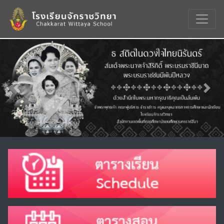
Previous
Nex