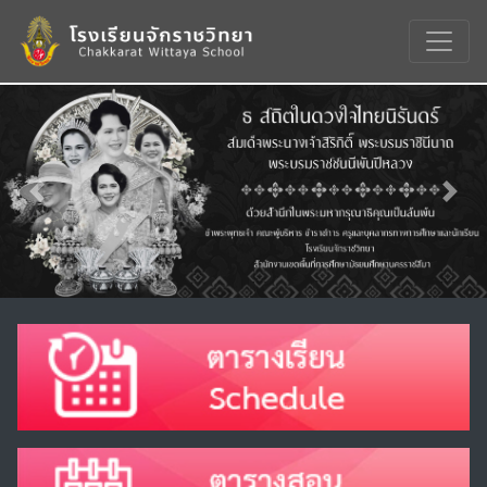
Previous
Nex