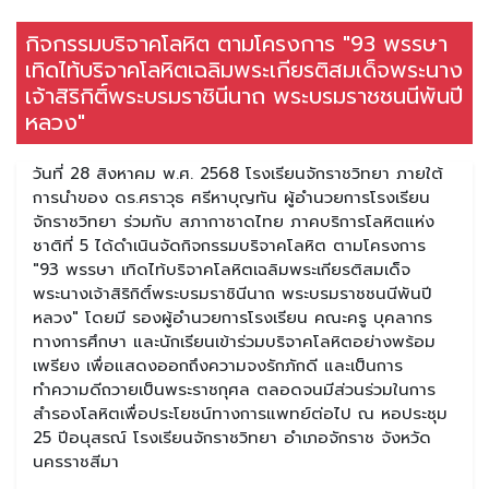
กิจกรรมบริจาคโลหิต ตามโครงการ "93 พรรษา
เทิดไท้บริจาคโลหิตเฉลิมพระเกียรติสมเด็จพระนาง
เจ้าสิริกิติ์พระบรมราชินีนาถ พระบรมราชชนนีพันปี
หลวง"
วันที่ 28 สิงหาคม พ.ศ. 2568 โรงเรียนจักราชวิทยา ภายใต้
การนำของ ดร.ศราวุธ ศรีหาบุญทัน ผู้อำนวยการโรงเรียน
จักราชวิทยา ร่วมกับ สภากาชาดไทย ภาคบริการโลหิตแห่ง
ชาติที่ 5 ได้ดำเนินจัดกิจกรรมบริจาคโลหิต ตามโครงการ
"93 พรรษา เทิดไท้บริจาคโลหิตเฉลิมพระเกียรติสมเด็จ
พระนางเจ้าสิริกิติ์พระบรมราชินีนาถ พระบรมราชชนนีพันปี
หลวง" โดยมี รองผู้อำนวยการโรงเรียน คณะครู บุคลากร
ทางการศึกษา และนักเรียนเข้าร่วมบริจาคโลหิตอย่างพร้อม
เพรียง เพื่อแสดงออกถึงความจงรักภักดี และเป็นการ
ทำความดีถวายเป็นพระราชกุศล ตลอดจนมีส่วนร่วมในการ
สำรองโลหิตเพื่อประโยชน์ทางการแพทย์ต่อไป ณ หอประชุม
25 ปีอนุสรณ์ โรงเรียนจักราชวิทยา อำเภอจักราช จังหวัด
นครราชสีมา