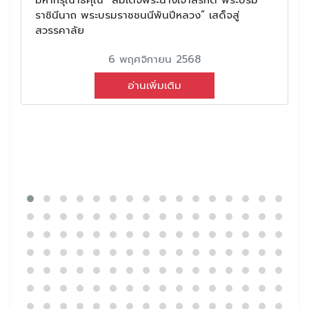
ราชินีนาถ พระบรมราชชนนีพันปีหลวง” เสด็จสู่
สวรรคาลัย
6 พฤศจิกายน 2568
อ่านเพิ่มเติม