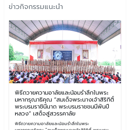
ข่าวกิจกรรมแนะนำ
พิธีถวายความอาลัยและน้อมรำลึกในพระ
มหากรุณาธิคุณ “สมเด็จพระนางเจ้าสิริกิติ์
พระบรมราชินีนาถ พระบรมราชชนนีพันปี
หลวง” เสด็จสู่สวรรคาลัย
พิธีถวายความอาลัยและน้อมรำลึกในพระ
มหากรุณาธิคุณ “สมเด็จพระนางเจ้าสิริกิติ์ พระบรม