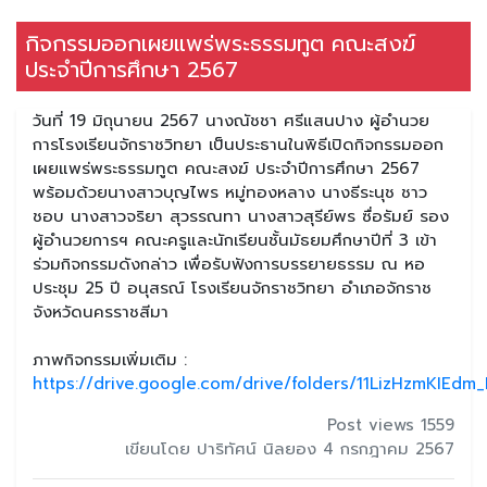
กิจกรรมออกเผยแพร่พระธรรมทูต คณะสงฆ์
ประจำปีการศึกษา 2567
วันที่ 19 มิถุนายน 2567 นางณัชชา ศรีแสนปาง ผู้อำนวย
การโรงเรียนจักราชวิทยา เป็นประธานในพิธีเปิดกิจกรรมออก
เผยแพร่พระธรรมทูต คณะสงฆ์ ประจำปีการศึกษา 2567
พร้อมด้วยนางสาวบุญไพร หมู่ทองหลาง นางธีระนุช ชาว
ชอบ นางสาวจริยา สุวรรณทา นางสาวสุรีย์พร ซื่อรัมย์ รอง
ผู้อำนวยการฯ คณะครูและนักเรียนชั้นมัธยมศึกษาปีที่ 3 เข้า
ร่วมกิจกรรมดังกล่าว เพื่อรับฟังการบรรยายธรรม ณ หอ
ประชุม 25 ปี อนุสรณ์ โรงเรียนจักราชวิทยา อำเภอจักราช
จังหวัดนครราชสีมา
ภาพกิจกรรมเพิ่มเติม :
https://drive.google.com/drive/folders/11LizHzmKIEdm
Post views 1559
เขียนโดย ปาริทัศน์ นิลยอง 4 กรกฎาคม 2567