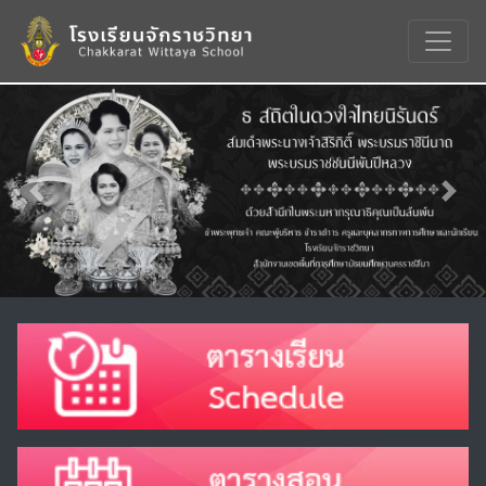
Previous
Nex