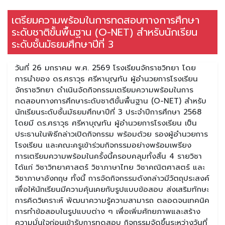
เตรียมความพร้อมในการทดสอบทางการศึกษา
ระดับชาติขั้นพื้นฐาน (O-NET) สำหรับนักเรียน
ระดับชั้นมัธยมศึกษาปีที่ 3
วันที่ 26 มกราคม พ.ศ. 2569 โรงเรียนจักราชวิทยา โดย
การนำของ ดร.ศราวุธ ศรีหาบุญทัน ผู้อำนวยการโรงเรียน
จักราชวิทยา ดำเนินจัดกิจกรรมเตรียมความพร้อมในการ
ทดสอบทางการศึกษาระดับชาติขั้นพื้นฐาน (O-NET) สำหรับ
นักเรียนระดับชั้นมัธยมศึกษาปีที่ 3 ประจำปีการศึกษา 2568
โดยมี ดร.ศราวุธ ศรีหาบุญทัน ผู้อำนวยการโรงเรียน เป็น
ประธานในพิธีกล่าวเปิดกิจกรรม พร้อมด้วย รองผู้อำนวยการ
โรงเรียน และคณะครูเข้าร่วมกิจกรรมอย่างพร้อมเพรียง
การเตรียมความพร้อมในครั้งนี้ครอบคลุมทั้งสิ้น 4 รายวิชา
ได้แก่ วิชาวิทยาศาสตร์ วิชาภาษาไทย วิชาคณิตศาสตร์ และ
วิชาภาษาอังกฤษ ทั้งนี้ การจัดกิจกรรมดังกล่าวมีวัตถุประสงค์
เพื่อให้นักเรียนมีความคุ้นเคยกับรูปแบบข้อสอบ ส่งเสริมทักษะ
การคิดวิเคราะห์ พัฒนาความรู้ความสามารถ ตลอดจนเทคนิค
การทำข้อสอบในรูปแบบต่าง ๆ เพื่อเพิ่มศักยภาพและสร้าง
ความมั่นใจก่อนเข้ารับการทดสอบ กิจกรรมจัดขึ้นระหว่างวันที่