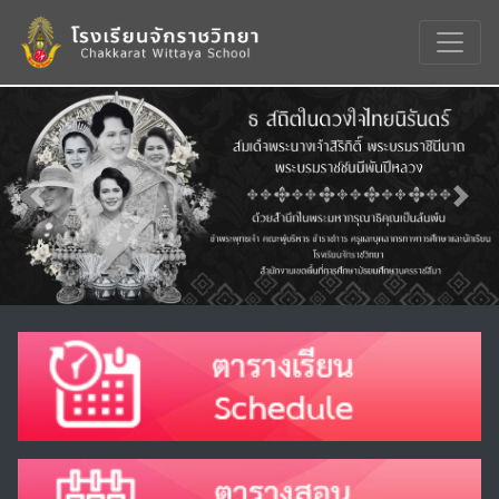
Previous
Nex