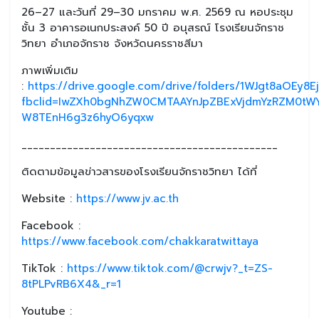
26–27 และวันที่ 29–30 มกราคม พ.ศ. 2569 ณ หอประชุม
ชั้น 3 อาคารอเนกประสงค์ 50 ปี อนุสรณ์ โรงเรียนจักราช
วิทยา อำเภอจักราช จังหวัดนครราชสีมา
ภาพเพิ่มเติม
:
https://drive.google.com/drive/folders/1WJgt8aOEy8
fbclid=IwZXh0bgNhZW0CMTAAYnJpZBExVjdmYzRZM0t
W8TEnH6g3z6hyO6yqxw
_____________________________________________
ติดตามข้อมูลข่าวสารของโรงเรียนจักราชวิทยา ได้ที่
Website :
https://www.jv.ac.th
Facebook :
https://www.facebook.com/chakkaratwittaya
TikTok :
https://www.tiktok.com/@crwjv?_t=ZS-
8tPLPvRB6X4&_r=1
Youtube :