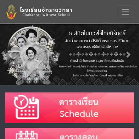
Previous
Nex