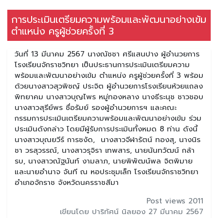
การประเมินเตรียมความพร้อมและพัฒนาอย่างเข้ม
ตำแหน่ง ครูผู้ช่วยครั้งที่ 3
วันที่ 13 มีนาคม 2567 นางณัชชา ศรีแสนปาง ผู้อำนวยการ
โรงเรียนจักราชวิทยา เป็นประธานการประเมินเตรียมความ
พร้อมและพัฒนาอย่างเข้ม ตำแหน่ง ครูผู้ช่วยครั้งที่ 3 พร้อม
ด้วยนางสาวสุวพิชญ์ ประจิต ผู้อำนวยการโรงเรียนห้วยแถลง
พิทยาคม นางสาวบุญไพร หมู่ทองหลาง นางธีระนุช ชาวชอบ
นางสาวสุรีย์พร ซื่อรัมย์ รองผู้อำนวยการฯ และคณะ
กรรมการประเมินเตรียมความพร้อมและพัฒนาอย่างเข้ม ร่วม
ประเมินดังกล่าว โดยมีผู้รับการประเมินทั้งหมด 8 ท่าน ดังนี้
นางสาวบุณยวีร์ การชงัด, นางสาวจีฬารัตน์ ทองสุ, นางนิร
ชา วรสุวรรณ์, นางสาวรุจิรา เทพสาร, นายนันทวัฒน์ กล้า
รบ, นางสาวณัฐนันท์ งามลาภ, นายพิพัฒน์พล จิตพิมาย
และนายอำนาจ จันที ณ หอประชุมเล็ก โรงเรียนจักราชวิทยา
อำเภอจักราช จังหวัดนครราชสีมา
Post views 2011
เขียนโดย ปาริทัศน์ นิลยอง 27 มีนาคม 2567