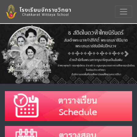
Previous
Nex