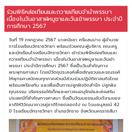
ร่วมพิธีหล่อเทียนและถวายเทียนจำนำพรรษา
เนื่องในวันอาสาฬหบูชาและวันเข้าพรรษา ประจำปี
การศึกษา 2567
วันที่ 19 กรกฏาคม 2567 นางณัชชา ศรีแสนปาง ผู้อำนวย
การโรงเรียนจักราชวิทยา พร้อมด้วยคณะผู้บริหาร คณะครู
และนักเรียนโรงเรียนจักราชวิทยา เข้าร่วมพิธีหล่อเทียนและ
ถวายเทียนจำนำพรรษา เนื่องในวันอาสาฬหบูชาและวันเข้า
พรรษา ประจำปีการศึกษา 2567 ซึ่งเป็นวันสำคัญทาง
พระพุทธศาสนา โดยมีวัตถุประสงค์เพื่อเชิญชวนและรณรงค์
ให้พุทธศาสนิกชนทุกภาคส่วนมีส่วนร่วมปฏิบัติศาสนกิจโดย
พร้อมเพรียงกัน และเพื่อเป็นการปลูกฝังจิตสำนึก ปลูกฝัง
คุณธรรม จริยธรรมให้เด็กและเยาวชนอนุรักษ์และส่งเสริม
ประเพณีที่สำคัญทางศาสนา ซึ่งเป็นวัฒนธรรมอันดีงามของ
ชาติให้วิวัฒนาถาวรคู่ชาติไทยตลอดไป ณ โดมอนุสรณ์ 42
ปี โรงเรียนจักราชวิทยา อำเภอจักราช จังหวัดนครราชสีมา