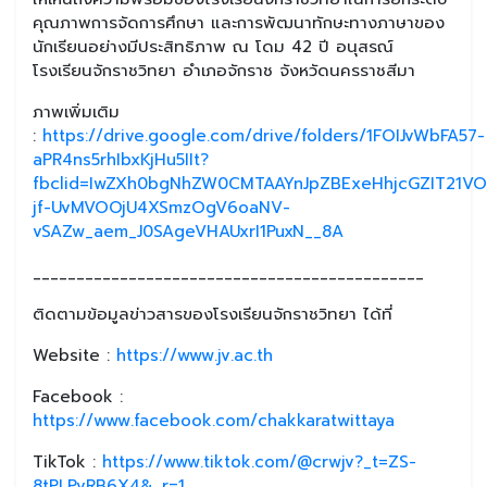
คุณภาพการจัดการศึกษา และการพัฒนาทักษะทางภาษาของ
นักเรียนอย่างมีประสิทธิภาพ ณ โดม 42 ปี อนุสรณ์
โรงเรียนจักราชวิทยา อำเภอจักราช จังหวัดนครราชสีมา
ภาพเพิ่มเติม
:
https://drive.google.com/drive/folders/1FOIJvWbFA57-
aPR4ns5rhIbxKjHu5IIt?
fbclid=IwZXh0bgNhZW0CMTAAYnJpZBExeHhjcGZIT21V
jf-UvMVOOjU4XSmzOgV6oaNV-
vSAZw_aem_J0SAgeVHAUxrI1PuxN__8A
_____________________________________________
ติดตามข้อมูลข่าวสารของโรงเรียนจักราชวิทยา ได้ที่
Website :
https://www.jv.ac.th
Facebook :
https://www.facebook.com/chakkaratwittaya
TikTok :
https://www.tiktok.com/@crwjv?_t=ZS-
8tPLPvRB6X4&_r=1