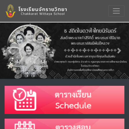
Previous
Nex