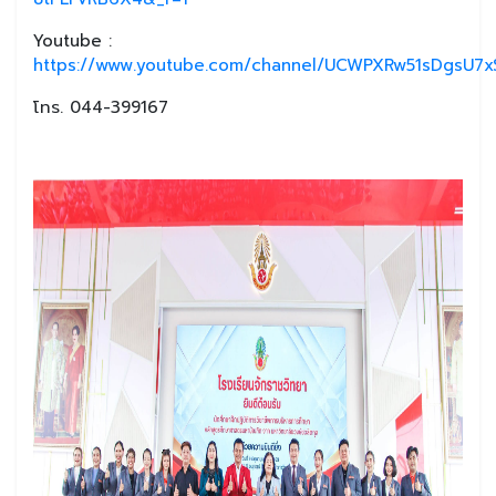
Youtube :
https://www.youtube.com/channel/UCWPXRw51sDgsU7xS
โทร. 044-399167