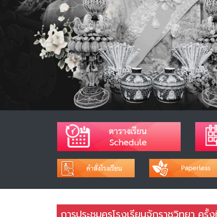
การประชุมครูโรงเรียนจักราชวิทยา ครั้ง