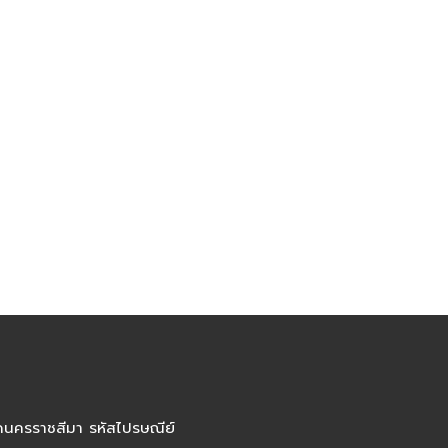
ัดนครราชสีมา รหัสไปรษณีย์