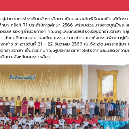
 ผู้อำนวยการโรงเรียนจักราชวิทยา เป็นประธานในพิธีมอบเกียรติบัตรก
รศึกษา ครั้งที่ 71 ประจำปีการศึกษา 2566 พร้อมด้วยนางสาวบุญไพร หม
อรัมย์ รองผู้อำนวยการฯ คณะครูและนักเรียนโรงเรียนจักราชวิทยา กลุ่
กษา สังคมศึกษาศาสนาและวัฒนธรรม ภาษาไทย และกิจกรรมพัฒนาผู้เรีย
งกล่าว ระหว่างวันที่ 21 - 22 ธันวาคม 2566 ณ จังหวัดนครราชสีมา ทั้
ยนจักราชวิทยา เป็นตัวแทนคณะผู้บริหารได้กล่าวให้โอวาทและแสดงความย
าชวิทยา จังหวัดนครราชสีมา