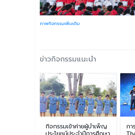
ภาพกิจกรรมเพิ่มเติม
ข่าวกิจกรรมแนะนำ
วันต่อต้านยา
กิจกรรมเข้าค่ายผู้บำเพ็ญ
กา
ะจำปีการ
ประโยชน์ประจำปีการศึกษา
Th