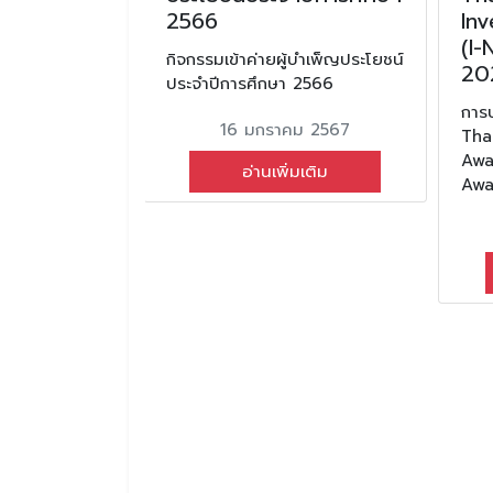
2566
In
(I
นต่อต้านยาเสพ
กิจกรรมเข้าค่ายผู้บำเพ็ญประโยชน์
20
ารศึกษา 2567
ประจำปีการศึกษา 2566
การ
ม 2567
16 มกราคม 2567
Tha
Awa
มเติม
อ่านเพิ่มเติม
Awa