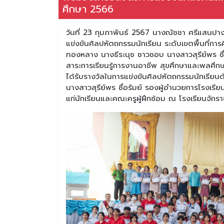
ศึกษา 2566
วันที่ 23 กุมภาพันธ์ 2567 นางณัชชา ศรีแสนปาง
แข่งขันศิลปหัตถกรรมนักเรียน ระดับเขตพื้นที่กา
ทองหลาง นางธีระนุช ชาวชอบ นางสาวสุรีย์พร ซื่
สาระการเรียนรู้การงานอาชีพ สุขศึกษาและพลศึ
ได้รับรางวัลในการแข่งขันศิลปหัตถกรรมนักเรียนดั
นางสาวสุรีย์พร ซื่อรัมย์ รองผู้อำนวยการโรงเรี
แก่นักเรียนและคณะครูผู้ฝึกซ้อม ณ โรงเรียนจักร