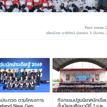
Post views 
เขียนโดย ปาริทัศน์ นิลยอง 3 มีนาคม
รประกวด ตามโครงการ
กิจกรรมปฐมนิเทศนักเรีย
ailand New Gen
ชั้นมัธยมศึกษาปีที่ 1 และ