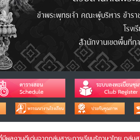
ที่มีผลงานดีเด่นจากกลุ่มสาระการเรียนรู้ภาษาไทย กลุ่มส