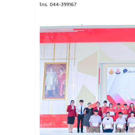
โทร. 044-399167