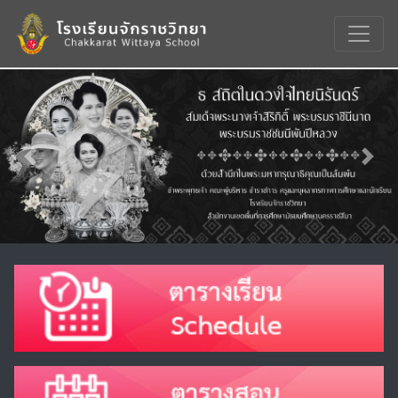
Previous
Nex