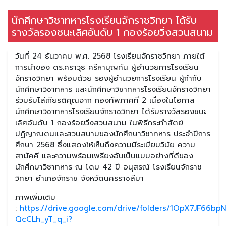
นักศึกษาวิชาทหารโรงเรียนจักราชวิทยา ได้รับ
รางวัลรองชนะเลิศอันดับ 1 กองร้อยวิ่งสวนสนาม
วันที่ 24 ธันวาคม พ.ศ. 2568 โรงเรียนจักราชวิทยา ภายใต้
การนำของ ดร.ศราวุธ ศรีหาบุญทัน ผู้อำนวยการโรงเรียน
จักราชวิทยา พร้อมด้วย รองผู้อำนวยการโรงเรียน ผู้กำกับ
นักศึกษาวิชาทหาร และนักศึกษาวิชาทหารโรงเรียนจักราชวิทยา
ร่วมรับโล่เกียรติคุณจาก กองทัพภาคที่ 2 เนื่องในโอกาส
นักศึกษาวิชาทหารโรงเรียนจักราชวิทยา ได้รับรางวัลรองชนะ
เลิศอันดับ 1 กองร้อยวิ่งสวนสนาม ในพิธีกระทำสัตย์
ปฏิญาณตนและสวนสนามของนักศึกษาวิชาทหาร ประจำปีการ
ศึกษา 2568 ซึ่งแสดงให้เห็นถึงความมีระเบียบวินัย ความ
สามัคคี และความพร้อมเพรียงอันเป็นแบบอย่างที่ดีของ
นักศึกษาวิชาทหาร ณ โดม 42 ปี อนุสรณ์ โรงเรียนจักราช
วิทยา อำเภอจักราช จังหวัดนครราชสีมา
ภาพเพิ่มเติม
:
https://drive.google.com/drive/folders/1OpX7JF66b
QcCLh_yT_q_i?