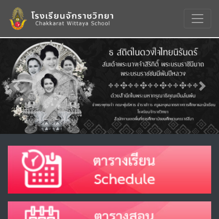
Previous
Nex