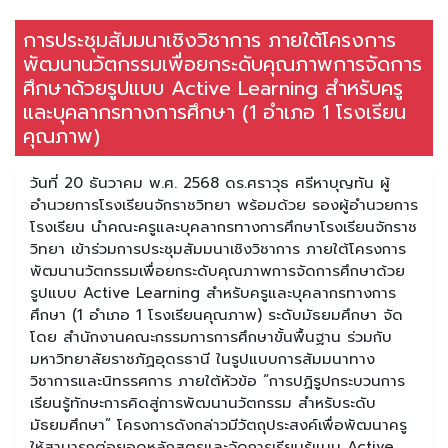
การประชุมสัมมนาเชิงวิชาการ ภายใต้โครงการ
พัฒนานวัตกรรมเพื่อยกระดับคุณภาพการจัดการ
ศึกษาด้วยรูปแบบ Active Learning สำหรับครู
และบุคลากรทางการศึกษา (1 อำเภอ 1 โรงเรียน
คุณภาพ)
วันที่ 20 ธันวาคม พ.ศ. 2568 ดร.ศราวุธ ศรีหาบุญทัน ผู้
อำนวยการโรงเรียนจักราชวิทยา พร้อมด้วย รองผู้อำนวยการ
โรงเรียน นำคณะครูและบุคลากรทางการศึกษาโรงเรียนจักราช
วิทยา เข้าร่วมการประชุมสัมมนาเชิงวิชาการ ภายใต้โครงการ
พัฒนานวัตกรรมเพื่อยกระดับคุณภาพการจัดการศึกษาด้วย
รูปแบบ Active Learning สำหรับครูและบุคลากรทางการ
ศึกษา (1 อำเภอ 1 โรงเรียนคุณภาพ) ระดับมัธยมศึกษา จัด
โดย สำนักงานคณะกรรมการการศึกษาขั้นพื้นฐาน ร่วมกับ
มหาวิทยาลัยราชภัฏอุดรธานี ในรูปแบบการสัมมนาทาง
วิชาการและนิทรรศการ ภายใต้หัวข้อ “การปฏิรูปกระบวนการ
เรียนรู้ทักษะการคิดสู่การพัฒนานวัตกรรม สำหรับระดับ
มัธยมศึกษา” โครงการดังกล่าวมีวัตถุประสงค์เพื่อพัฒนาครู
ให้สามารถต่อยอดหลักสูตรและจัดการเรียนรู้แบบ Active