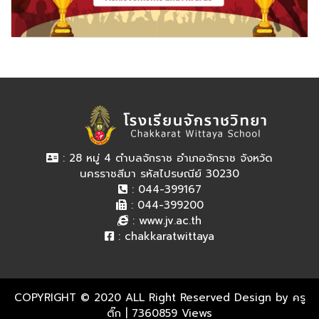
: 28 หมู่ 4 ตำบลจักราช อำเภอจักราช จังหวัด
นครราชสีมา รหัสไปรษณีย์ 30230
: 044-399167
: 044-399200
:
www.jv.ac.th
:
chakkaratwittaya
COPYRIGHT © 2020 ALL Right Reserved Design by ครู
ติ๊ก
| 7360859 Views