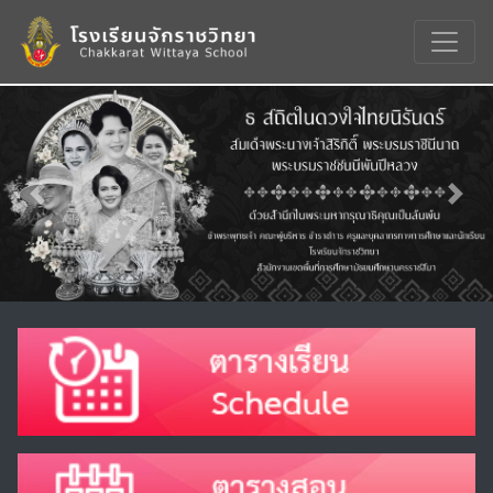
Previous
Nex