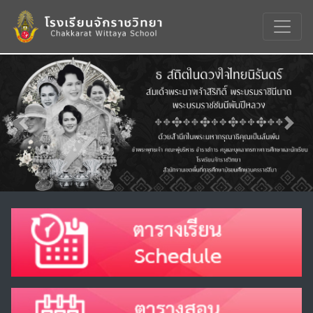
Previous
Nex