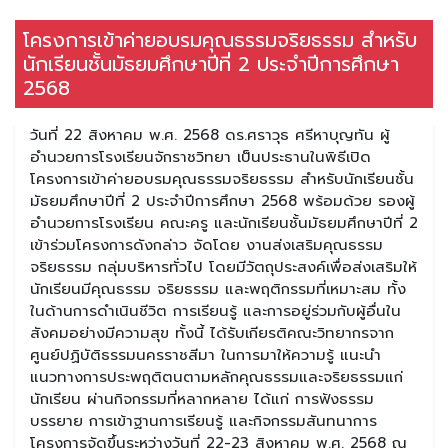
โครงการเข้าค่ายอบรมคุณธรรมจริยธรรม สำหรับ
นักเรียนชั้นมัธยมศึกษาปีที่ 2 ประจำปีการศึกษา
2568
วันที่ 22 สิงหาคม พ.ศ. 2568 ดร.ศราวุธ ศรีหาบุญทัน ผู้
อำนวยการโรงเรียนจักราชวิทยา เป็นประธานในพิธีเปิด
โครงการเข้าค่ายอบรมคุณธรรมจริยธรรม สำหรับนักเรียนชั้น
มัธยมศึกษาปีที่ 2 ประจำปีการศึกษา 2568 พร้อมด้วย รองผู้
อำนวยการโรงเรียน คณะครู และนักเรียนชั้นมัธยมศึกษาปีที่ 2
เข้าร่วมโครงการดังกล่าว จัดโดย งานส่งเสริมคุณธรรม
จริยธรรม กลุ่มบริหารทั่วไป โดยมีวัตถุประสงค์เพื่อส่งเสริมให้
นักเรียนมีคุณธรรม จริยธรรม และพฤติกรรมที่เหมาะสม ทั้ง
ในด้านการดำเนินชีวิต การเรียนรู้ และการอยู่ร่วมกับผู้อื่นใน
สังคมอย่างมีความสุข ทั้งนี้ ได้รับเกียรติคณะวิทยากรจาก
ศูนย์ปฏิบัติธรรมนครราชสีมา ในการมาให้ความรู้ แนะนำ
แนวทางการประพฤติตนตามหลักคุณธรรมและจริยธรรมแก่
นักเรียน ผ่านกิจกรรมที่หลากหลาย ได้แก่ การฟังธรรม
บรรยาย การเข้าฐานการเรียนรู้ และกิจกรรมสันทนาการ
โครงการจัดขึ้นระหว่างวันที่ 22-23 สิงหาคม พ.ศ. 2568 ณ