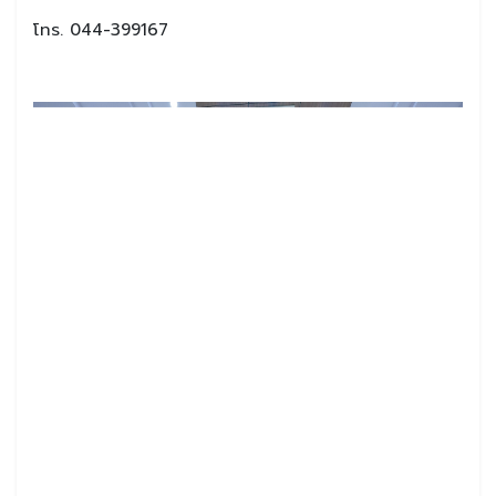
โทร. 044-399167