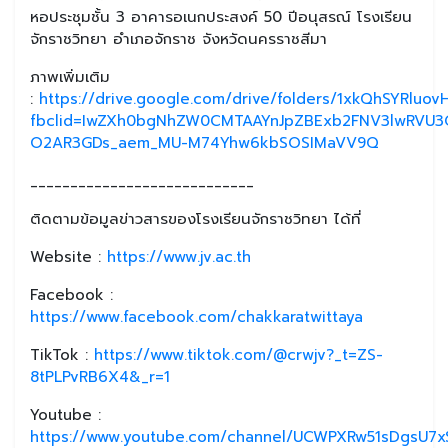
หอประชุมชั้น 3 อาคารอเนกประสงค์ 50 ปีอนุสรณ์ โรงเรียน
จักราชวิทยา อำเภอจักราช จังหวัดนครราชสีมา
ภาพเพิ่มเติม
:
https://drive.google.com/drive/folders/1xkQhSYRl
fbclid=IwZXh0bgNhZW0CMTAAYnJpZBExb2FNV3lwRVU3
O2AR3GDs_aem_MU-M74Yhw6kbSOSIMaVV9Q
____________________________
ติดตามข้อมูลข่าวสารของโรงเรียนจักราชวิทยา ได้ที่
Website :
https://www.jv.ac.th
Facebook :
https://www.facebook.com/chakkaratwittaya
TikTok :
https://www.tiktok.com/@crwjv?_t=ZS-
8tPLPvRB6X4&_r=1
Youtube :
https://www.youtube.com/channel/UCWPXRw51sDgsU7xS