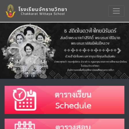
Previous
Nex