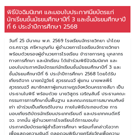
พิธีปัจฉิมนิเทศ และมอบใบประกาศนียบัตรแก่
นักเรียนชั้นมัธยมศึกษาปีที่ 3 และชั้นมัธยมศึกษาปี
ที่ 6 ประจำปีการศึกษา 2568
วันที่ 25 มีนาคม พ.ศ. 2569 โรงเรียนจักราชวิทยา นำโดย
ดร.ศราวุธ ศรีหาบุญทัน ผู้อำนวยการโรงเรียนจักราชวิทยา
พร้อมด้วยรองผู้อำนวยการโรงเรียน ข้าราชการครู บุคลากร
ทางการศึกษา และนักเรียน ได้เข้าร่วมพิธีปัจฉิมนิเทศ และ
มอบใบประกาศนียบัตรแก่นักเรียนชั้นมัธยมศึกษาปีที่ 3 และ
ชั้นมัธยมศึกษาปีที่ 6 ประจำปีการศึกษา 2568 โดยได้รับ
เกียรติจาก นายณัฐวัชร์ สุวรรณฉวี ผู้แทน นายพลพีร์
สุวรรณฉวี สมาชิกสภาผู้แทนราษฎรจังหวัดนครราชสีมา เป็น
ประธานในพิธี พร้อมด้วย นายวิสูตร เจริญสันธิ์ ประธานคณะ
กรรมการการศึกษาขั้นพื้นฐาน และคณะกรรมการสมาคมศิษย์
เก่า เข้าร่วมเป็นเกียรติในงาน ภายในพิธีประกอบด้วย การ
มอบเกียรติบัตรนักเรียนประเภทเรียนดี และประเภทคนดีศรี
จว. จากนั้น ผู้อำนวยการโรงเรียนได้การมอบใบ
ประกาศนียบัตรแก่ผู้สำเร็จการศึกษา พร้อมทั้งกล่าวโอวาท
เพื่อแสดงความยินดี ตลอดจนพิธีบายศรีสู่ขวัญเพื่อความ