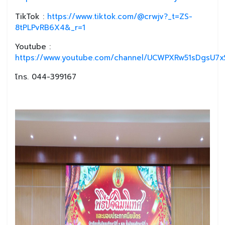
TikTok :
https://www.tiktok.com/@crwjv?_t=ZS-
8tPLPvRB6X4&_r=1
Youtube :
https://www.youtube.com/channel/UCWPXRw51sDgsU7xS
โทร. 044-399167