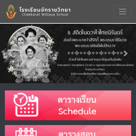
Previous
Nex