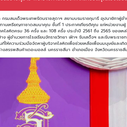
จ้า กรมสมเด็จพระเทพรัตนราชสุดาฯ สยามบรมราชกุมารี อุปนายิกาผู้อ
นเหรียญกาชาดสมนาคุณ ชั้นที่ 1 ประกาศเกียรติคุณ แก่หน่วยงานผู้
ริจาคโลหิตครบ 36 ครั้ง และ 108 ครั้ง ประจำปี 2561 ถึง 2565 ของเหล่
าง ผู้อำนวยการโรงเรียนจักราชวิทยา เฝ้าฯ รับเสด็จฯ และรับพระราช
ี่ให้ความร่วมมือจัดหาผู้บริจาคโลหิตเพื่อช่วยเหลือเพื่อนมนุษย์และเกิ
 3 ห้างสรรพสินค้าเดอะมอลล์ นครราชสีมา อำเภอเมือง จังหวัดนครราชสี